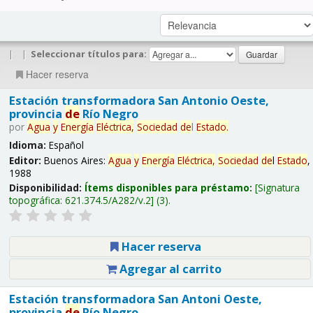
|
|
Seleccionar títulos para:
Hacer reserva
Estación transformadora San Antonio Oeste,
provincia
de
Río Negro
por
Agua
y
Energía
Eléctrica,
Sociedad
de
l
Estado
.
Idioma:
Español
Editor:
Buenos Aires:
Agua
y
Energía
Eléctrica,
Sociedad
de
l
Estado
,
1988
Disponibilidad:
Ítems disponibles para préstamo:
Signatura
topográfica:
621.374.5/A282/v.2
(3).
Hacer reserva
Agregar al carrito
Estación transformadora San Antoni Oeste,
provincia
de
Río Negro