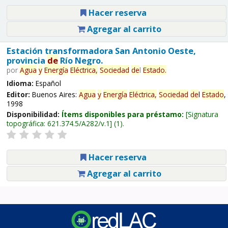
Hacer reserva
Agregar al carrito
Estación transformadora San Antonio Oeste,
provincia
de
Río Negro.
por
Agua
y
Energía
Eléctrica,
Sociedad
de
l
Estado
.
Idioma:
Español
Editor:
Buenos Aires:
Agua
y
Energía
Eléctrica,
Sociedad
de
l
Estado
,
1998
Disponibilidad:
Ítems disponibles para préstamo:
Signatura
topográfica:
621.374.5/A282/v.1
(1).
Hacer reserva
Agregar al carrito