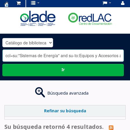
Centro
de
Documentación
OLADE
-
Ir
Búsqueda avanzada
Refinar su búsqueda
Su búsqueda retornó 4 resultados.