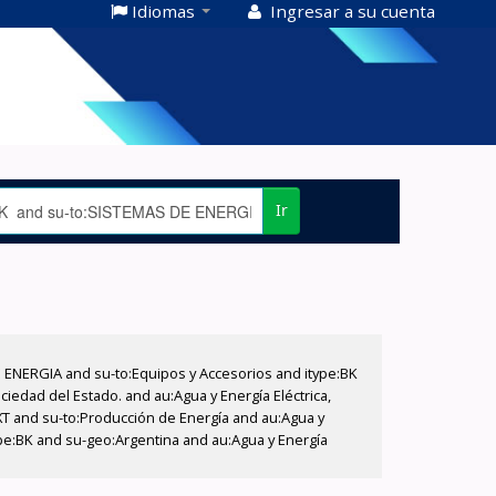
Idiomas
Ingresar a su cuenta
Ir
E ENERGIA and su-to:Equipos y Accesorios and itype:BK
iedad del Estado. and au:Agua y Energía Eléctrica,
XT and su-to:Producción de Energía and au:Agua y
ype:BK and su-geo:Argentina and au:Agua y Energía