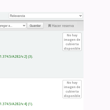
Hacer reserva
No hay
imagen de
cubierta
disponible
1.374.5/A282/v.2
(3).
No hay
imagen de
cubierta
disponible
1.374.5/A282/v.4
(1).