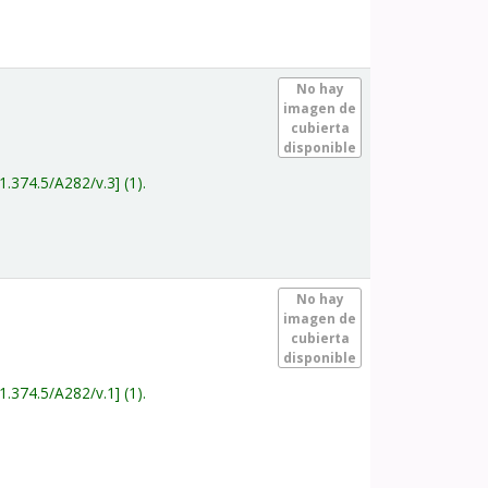
.
No hay
imagen de
cubierta
disponible
1.374.5/A282/v.3
(1).
.
No hay
imagen de
cubierta
disponible
1.374.5/A282/v.1
(1).