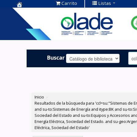
Carrito
Listas
Centro de
Documentación
OLADE -
Buscar
Inicio
›
Resultados de la búsqueda para 'ccl=su:"Sistemas de E
and su-to:Sistemas de Energía and itype:BK and su-to:Si
Sociedad del Estado and su-to:Equipos y Accesorios and
Energía Eléctrica, Sociedad del Estado. and su-geo:Arg
Eléctrica, Sociedad del Estado'