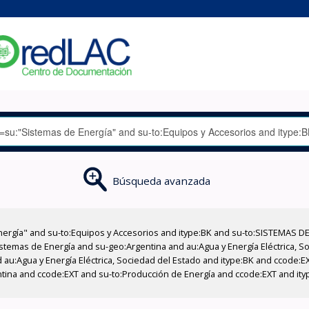
Búsqueda avanzada
nergía" and su-to:Equipos y Accesorios and itype:BK and su-to:SISTEMAS D
stemas de Energía and su-geo:Argentina and au:Agua y Energía Eléctrica, Soc
 au:Agua y Energía Eléctrica, Sociedad del Estado and itype:BK and ccode:E
entina and ccode:EXT and su-to:Producción de Energía and ccode:EXT and it