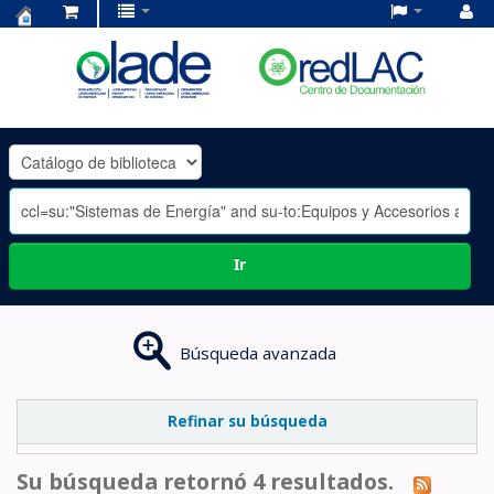
Centro
de
Documentación
OLADE
-
Ir
Búsqueda avanzada
Refinar su búsqueda
Su búsqueda retornó 4 resultados.