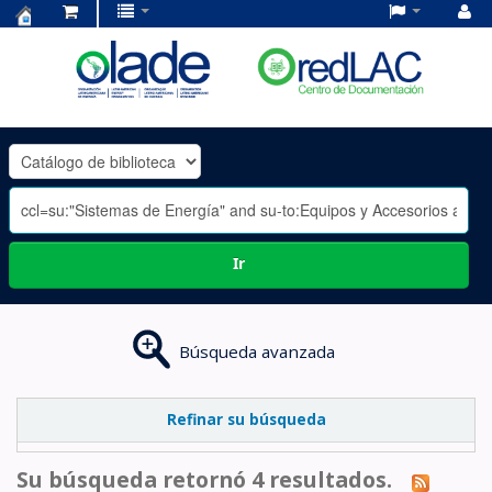
Centro
de
Documentación
OLADE
-
Ir
Búsqueda avanzada
Refinar su búsqueda
Su búsqueda retornó 4 resultados.