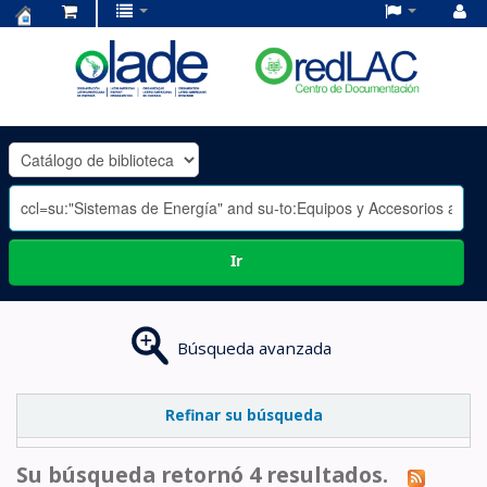
Centro
de
Documentación
OLADE
-
Ir
Búsqueda avanzada
Refinar su búsqueda
Su búsqueda retornó 4 resultados.