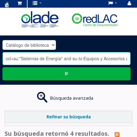
Centro
de
Documentación
OLADE
-
Ir
Búsqueda avanzada
Refinar su búsqueda
Su búsqueda retornó 4 resultados.