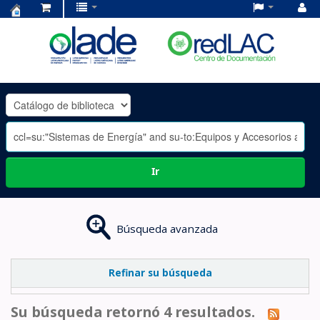
Centro
de
Documentación
OLADE
-
Ir
Búsqueda avanzada
Refinar su búsqueda
Su búsqueda retornó 4 resultados.