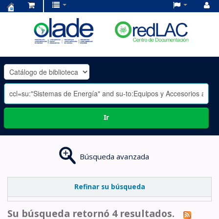
Centro
de
Documentación
OLADE
-
Ir
Búsqueda avanzada
Refinar su búsqueda
Su búsqueda retornó 4 resultados.