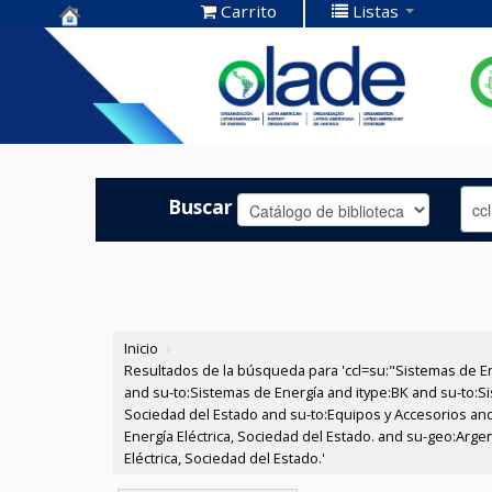
Carrito
Listas
Centro de
Documentación
OLADE -
Buscar
Inicio
›
Resultados de la búsqueda para 'ccl=su:"Sistemas de E
and su-to:Sistemas de Energía and itype:BK and su-to:Si
Sociedad del Estado and su-to:Equipos y Accesorios and
Energía Eléctrica, Sociedad del Estado. and su-geo:Arge
Eléctrica, Sociedad del Estado.'