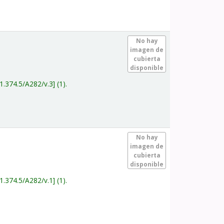
.
No hay
imagen de
cubierta
disponible
1.374.5/A282/v.3
(1).
.
No hay
imagen de
cubierta
disponible
1.374.5/A282/v.1
(1).