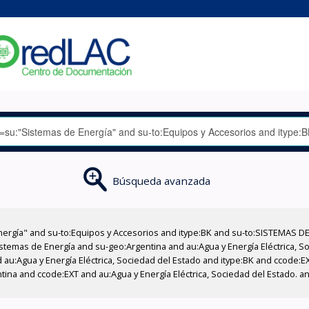
Búsqueda avanzada
nergía" and su-to:Equipos y Accesorios and itype:BK and su-to:SISTEMAS D
stemas de Energía and su-geo:Argentina and au:Agua y Energía Eléctrica, Soc
 au:Agua y Energía Eléctrica, Sociedad del Estado and itype:BK and ccode:E
ntina and ccode:EXT and au:Agua y Energía Eléctrica, Sociedad del Estado. 