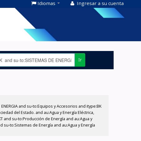
Idiomas
Ingresar a su cuenta
Ir
E ENERGIA and su-to:Equipos y Accesorios and itype:BK
iedad del Estado. and au:Agua y Energía Eléctrica,
XT and su-to:Producción de Energía and au:Agua y
and su-to:Sistemas de Energía and au:Agua y Energía