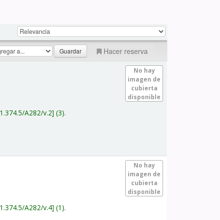
Hacer reserva
No hay
imagen de
cubierta
disponible
1.374.5/A282/v.2
(3).
No hay
imagen de
cubierta
disponible
1.374.5/A282/v.4
(1).