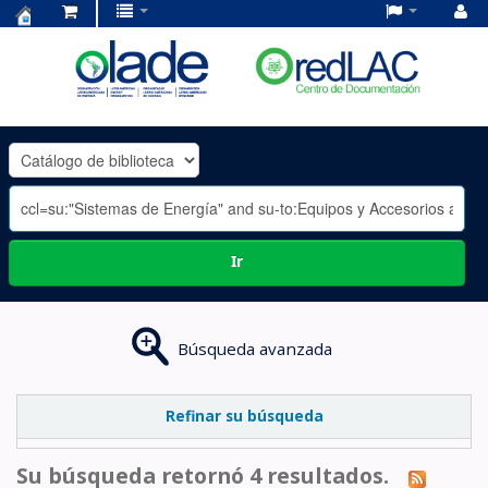
Centro
de
Documentación
OLADE
-
Ir
Búsqueda avanzada
Refinar su búsqueda
Su búsqueda retornó 4 resultados.