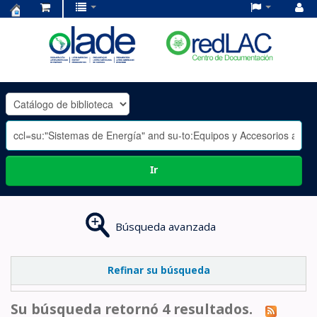
Centro
de
Documentación
OLADE
-
Ir
Búsqueda avanzada
Refinar su búsqueda
Su búsqueda retornó 4 resultados.