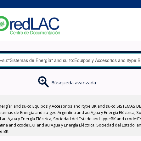
Búsqueda avanzada
nergía" and su-to:Equipos y Accesorios and itype:BK and su-to:SISTEMAS D
stemas de Energía and su-geo:Argentina and au:Agua y Energía Eléctrica, Soc
 au:Agua y Energía Eléctrica, Sociedad del Estado and itype:BK and ccode:E
ntina and ccode:EXT and au:Agua y Energía Eléctrica, Sociedad del Estado. 
pe:BK'