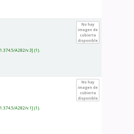
.
No hay
imagen de
cubierta
disponible
1.374.5/A282/v.3
(1).
.
No hay
imagen de
cubierta
disponible
1.374.5/A282/v.1
(1).