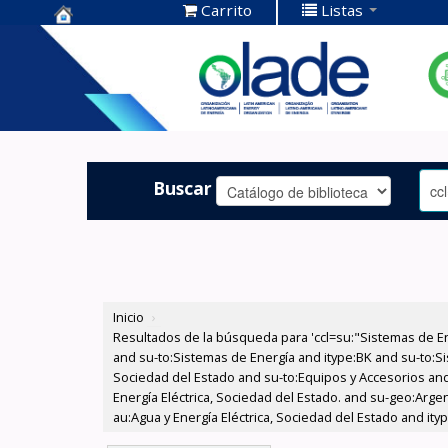
Carrito
Listas
Centro de
Documentación
OLADE -
Buscar
Inicio
›
Resultados de la búsqueda para 'ccl=su:"Sistemas de E
and su-to:Sistemas de Energía and itype:BK and su-to:Si
Sociedad del Estado and su-to:Equipos y Accesorios and
Energía Eléctrica, Sociedad del Estado. and su-geo:Arge
au:Agua y Energía Eléctrica, Sociedad del Estado and ity