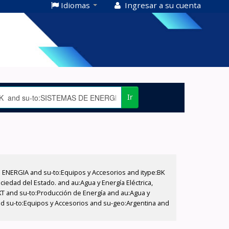
Idiomas
Ingresar a su cuenta
Ir
E ENERGIA and su-to:Equipos y Accesorios and itype:BK
iedad del Estado. and au:Agua y Energía Eléctrica,
XT and su-to:Producción de Energía and au:Agua y
and su-to:Equipos y Accesorios and su-geo:Argentina and