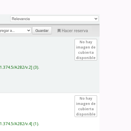
Hacer reserva
No hay
imagen de
cubierta
disponible
1.374.5/A282/v.2
(3).
No hay
imagen de
cubierta
disponible
1.374.5/A282/v.4
(1).