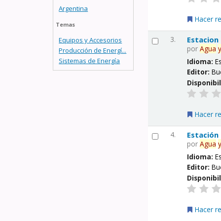
Argentina
Hacer r
Temas
3.
Estacion
Equipos y Accesorios
por
Agua
Producción de Energí...
Sistemas de Energía
Idioma:
E
Editor:
Bu
Disponibi
Hacer r
4.
Estación
por
Agua
Idioma:
E
Editor:
Bu
Disponibi
Hacer r