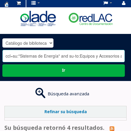
Centro
de
Documentación
OLADE
-
Ir
Búsqueda avanzada
Refinar su búsqueda
Su búsqueda retornó 4 resultados.