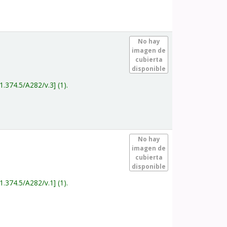
.
No hay
imagen de
cubierta
disponible
1.374.5/A282/v.3
(1).
.
No hay
imagen de
cubierta
disponible
1.374.5/A282/v.1
(1).