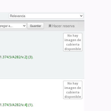
Hacer reserva
No hay
imagen de
cubierta
disponible
1.374.5/A282/v.2
(3).
No hay
imagen de
cubierta
disponible
1.374.5/A282/v.4
(1).