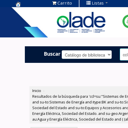
Carrito
Listas
Centro de
Documentación
OLADE -
Buscar
Inicio
›
Resultados de la búsqueda para 'ccl=su:"Sistemas de E
and su-to:Sistemas de Energía and itype:BK and su-to:Si
Sociedad del Estado and su-to:Equipos y Accesorios and
Energía Eléctrica, Sociedad del Estado. and su-geo:Arge
au:Agua y Energía Eléctrica, Sociedad del Estado and ( (a