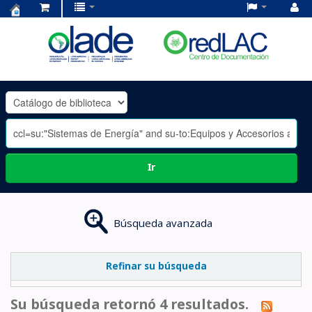
Centro
de
Documentación
OLADE
-
Ir
Búsqueda avanzada
Refinar su búsqueda
Su búsqueda retornó 4 resultados.