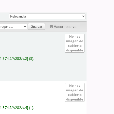
Hacer reserva
No hay
imagen de
cubierta
disponible
1.374.5/A282/v.2
(3).
No hay
imagen de
cubierta
disponible
1.374.5/A282/v.4
(1).