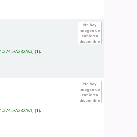
.
No hay
imagen de
cubierta
disponible
1.374.5/A282/v.3
(1).
.
No hay
imagen de
cubierta
disponible
1.374.5/A282/v.1
(1).