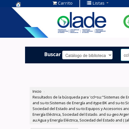
Carrito
Listas
Centro de
Documentación
OLADE -
Buscar
Inicio
›
Resultados de la búsqueda para 'ccl=su:"Sistemas de E
and su-to:Sistemas de Energía and itype:BK and su-to:Si
Sociedad del Estado and su-to:Equipos y Accesorios and
Energía Eléctrica, Sociedad del Estado. and su-geo:Arge
au:Agua y Energía Eléctrica, Sociedad del Estado and ( (a