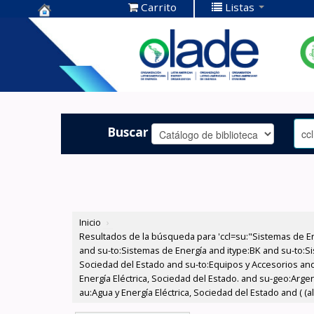
Carrito
Listas
Centro de
Documentación
OLADE -
Buscar
Inicio
›
Resultados de la búsqueda para 'ccl=su:"Sistemas de E
and su-to:Sistemas de Energía and itype:BK and su-to:Si
Sociedad del Estado and su-to:Equipos y Accesorios and
Energía Eléctrica, Sociedad del Estado. and su-geo:Arge
au:Agua y Energía Eléctrica, Sociedad del Estado and ( (a