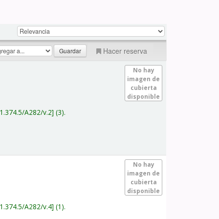
Hacer reserva
No hay
imagen de
cubierta
disponible
1.374.5/A282/v.2
(3).
No hay
imagen de
cubierta
disponible
1.374.5/A282/v.4
(1).