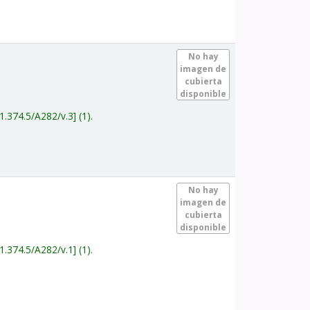
.
No hay
imagen de
cubierta
disponible
1.374.5/A282/v.3
(1).
.
No hay
imagen de
cubierta
disponible
1.374.5/A282/v.1
(1).