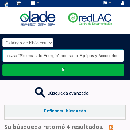
Centro
de
Documentación
OLADE
-
Ir
Búsqueda avanzada
Refinar su búsqueda
Su búsqueda retornó 4 resultados.