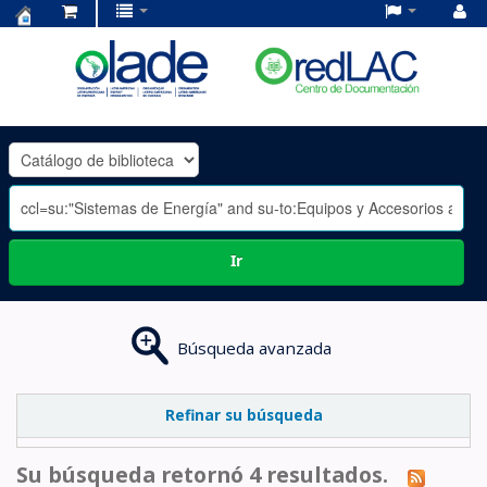
Centro
de
Documentación
OLADE
-
Ir
Búsqueda avanzada
Refinar su búsqueda
Su búsqueda retornó 4 resultados.