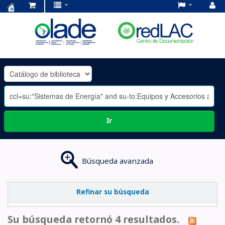
Centro
de
Documentación
OLADE
-
Ir
Búsqueda avanzada
Refinar su búsqueda
Su búsqueda retornó 4 resultados.