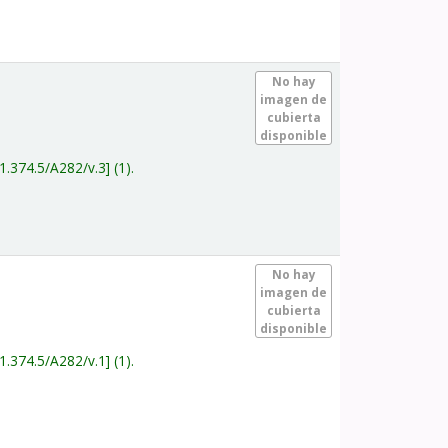
.
No hay
imagen de
cubierta
disponible
1.374.5/A282/v.3
(1).
.
No hay
imagen de
cubierta
disponible
1.374.5/A282/v.1
(1).