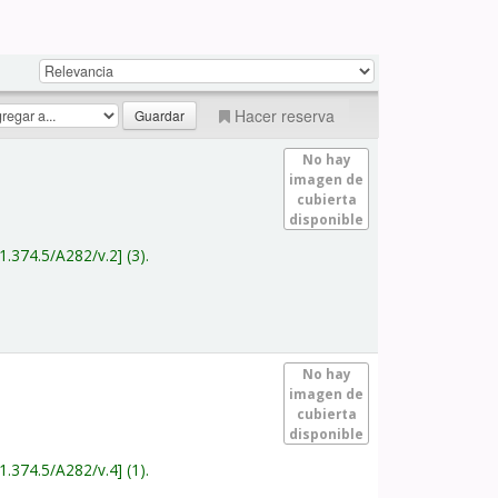
Hacer reserva
No hay
imagen de
cubierta
disponible
1.374.5/A282/v.2
(3).
No hay
imagen de
cubierta
disponible
1.374.5/A282/v.4
(1).