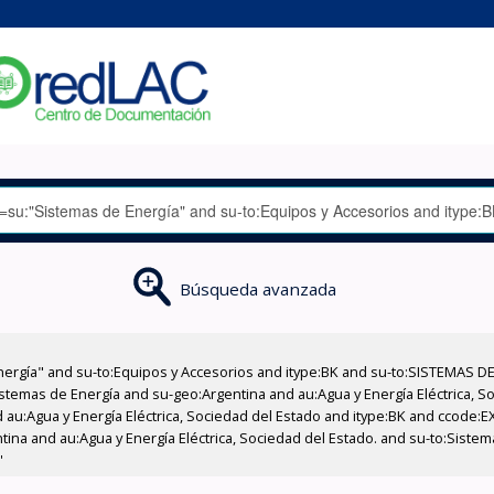
Búsqueda avanzada
nergía" and su-to:Equipos y Accesorios and itype:BK and su-to:SISTEMAS D
stemas de Energía and su-geo:Argentina and au:Agua y Energía Eléctrica, Soc
 au:Agua y Energía Eléctrica, Sociedad del Estado and itype:BK and ccode:E
ntina and au:Agua y Energía Eléctrica, Sociedad del Estado. and su-to:Siste
'