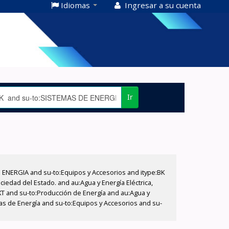
Idiomas
Ingresar a su cuenta
Ir
E ENERGIA and su-to:Equipos y Accesorios and itype:BK
iedad del Estado. and au:Agua y Energía Eléctrica,
XT and su-to:Producción de Energía and au:Agua y
mas de Energía and su-to:Equipos y Accesorios and su-