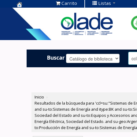
Carrito
Listas
Centro de
Documentación
OLADE -
Buscar
Inicio
›
Resultados de la búsqueda para 'ccl=su:"Sistemas de E
and su-to:Sistemas de Energía and itype:BK and su-to:Si
Sociedad del Estado and su-to:Equipos y Accesorios and
Energía Eléctrica, Sociedad del Estado. and su-geo:Arge
to:Producción de Energía and su-to:Sistemas de Energía