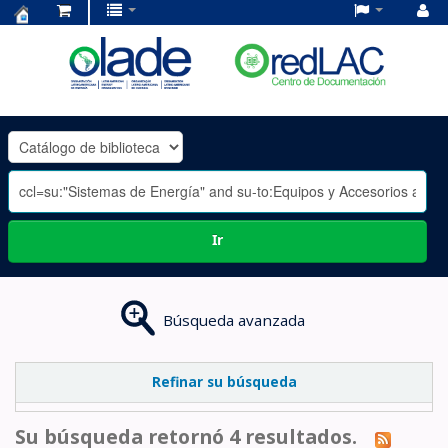
Centro
de
Documentación
OLADE
-
Ir
Búsqueda avanzada
Refinar su búsqueda
Su búsqueda retornó 4 resultados.