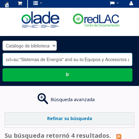
Centro
de
Documentación
OLADE
-
Ir
Búsqueda avanzada
Refinar su búsqueda
Su búsqueda retornó 4 resultados.