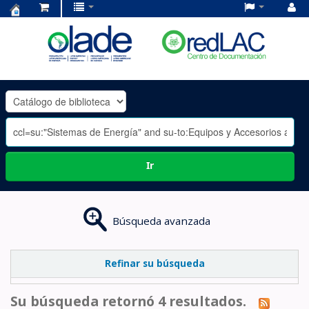
Centro
de
Documentación
OLADE
-
Ir
Búsqueda avanzada
Refinar su búsqueda
Su búsqueda retornó 4 resultados.