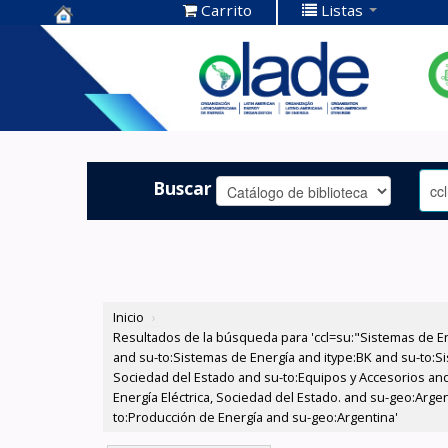
Carrito
Listas
Centro de
Documentación
OLADE -
Buscar
Inicio
›
Resultados de la búsqueda para 'ccl=su:"Sistemas de E
and su-to:Sistemas de Energía and itype:BK and su-to:Si
Sociedad del Estado and su-to:Equipos y Accesorios and
Energía Eléctrica, Sociedad del Estado. and su-geo:Arge
to:Producción de Energía and su-geo:Argentina'