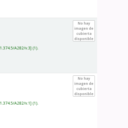
.
No hay
imagen de
cubierta
disponible
1.374.5/A282/v.3
(1).
.
No hay
imagen de
cubierta
disponible
1.374.5/A282/v.1
(1).