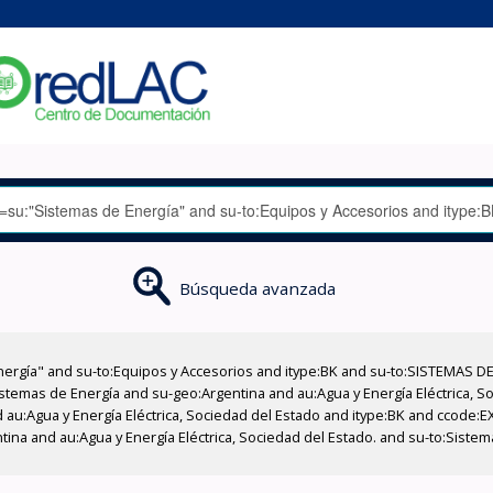
Búsqueda avanzada
nergía" and su-to:Equipos y Accesorios and itype:BK and su-to:SISTEMAS D
stemas de Energía and su-geo:Argentina and au:Agua y Energía Eléctrica, Soc
 au:Agua y Energía Eléctrica, Sociedad del Estado and itype:BK and ccode:E
ntina and au:Agua y Energía Eléctrica, Sociedad del Estado. and su-to:Siste