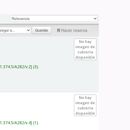
Hacer reserva
No hay
imagen de
cubierta
disponible
1.374.5/A282/v.2
(3).
No hay
imagen de
cubierta
disponible
1.374.5/A282/v.4
(1).