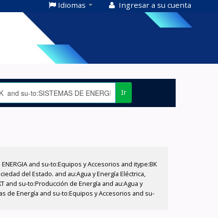
Idiomas
Ingresar a su cuenta
Ir
E ENERGIA and su-to:Equipos y Accesorios and itype:BK
iedad del Estado. and au:Agua y Energía Eléctrica,
XT and su-to:Producción de Energía and au:Agua y
mas de Energía and su-to:Equipos y Accesorios and su-