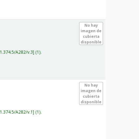
.
No hay
imagen de
cubierta
disponible
1.374.5/A282/v.3
(1).
.
No hay
imagen de
cubierta
disponible
1.374.5/A282/v.1
(1).