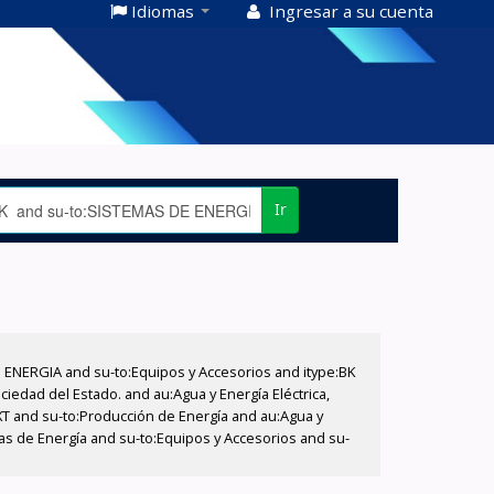
Idiomas
Ingresar a su cuenta
Ir
E ENERGIA and su-to:Equipos y Accesorios and itype:BK
iedad del Estado. and au:Agua y Energía Eléctrica,
XT and su-to:Producción de Energía and au:Agua y
mas de Energía and su-to:Equipos y Accesorios and su-