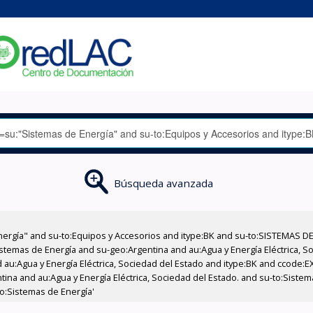
Búsqueda avanzada
nergía" and su-to:Equipos y Accesorios and itype:BK and su-to:SISTEMAS D
stemas de Energía and su-geo:Argentina and au:Agua y Energía Eléctrica, Soc
 au:Agua y Energía Eléctrica, Sociedad del Estado and itype:BK and ccode:E
ntina and au:Agua y Energía Eléctrica, Sociedad del Estado. and su-to:Siste
o:Sistemas de Energía'