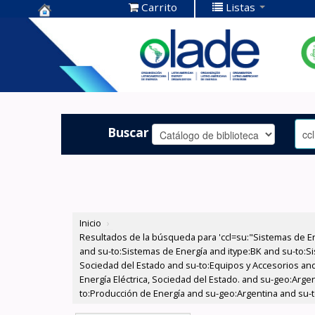
Carrito
Listas
Centro de
Documentación
OLADE -
Buscar
Inicio
›
Resultados de la búsqueda para 'ccl=su:"Sistemas de E
and su-to:Sistemas de Energía and itype:BK and su-to:Si
Sociedad del Estado and su-to:Equipos y Accesorios and
Energía Eléctrica, Sociedad del Estado. and su-geo:Arge
to:Producción de Energía and su-geo:Argentina and su-t