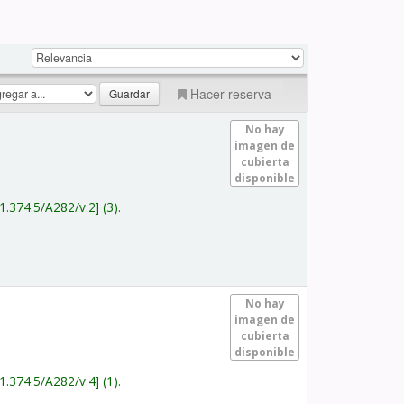
Hacer reserva
No hay
imagen de
cubierta
disponible
1.374.5/A282/v.2
(3).
No hay
imagen de
cubierta
disponible
1.374.5/A282/v.4
(1).