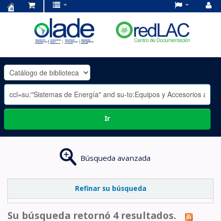
Centro
de
Documentación
OLADE
-
Ir
Búsqueda avanzada
Refinar su búsqueda
Su búsqueda retornó 4 resultados.