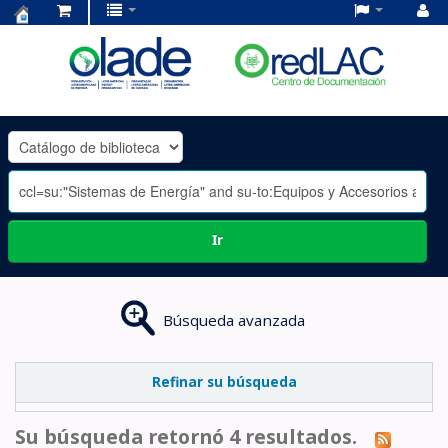
Centro
de
Documentación
OLADE
-
Ir
Búsqueda avanzada
Refinar su búsqueda
Su búsqueda retornó 4 resultados.