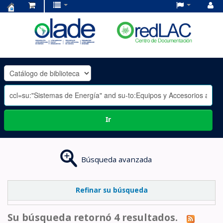
Centro
de
Documentación
OLADE
-
Ir
Búsqueda avanzada
Refinar su búsqueda
Su búsqueda retornó 4 resultados.