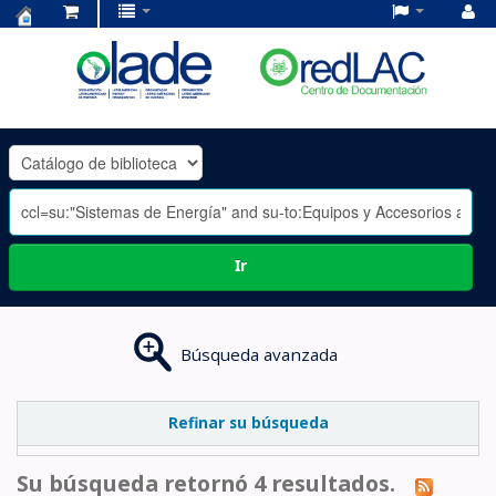
Centro
de
Documentación
OLADE
-
Ir
Búsqueda avanzada
Refinar su búsqueda
Su búsqueda retornó 4 resultados.