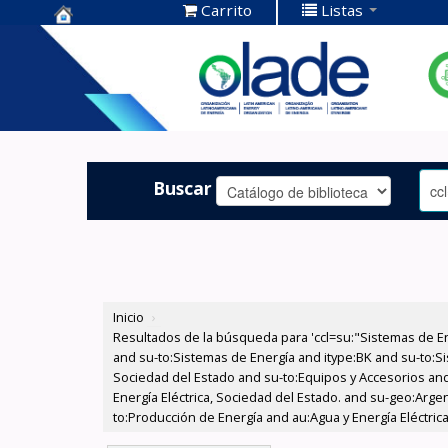
Carrito
Listas
Centro de
Documentación
OLADE -
Buscar
Inicio
›
Resultados de la búsqueda para 'ccl=su:"Sistemas de E
and su-to:Sistemas de Energía and itype:BK and su-to:Si
Sociedad del Estado and su-to:Equipos y Accesorios and
Energía Eléctrica, Sociedad del Estado. and su-geo:Arge
to:Producción de Energía and au:Agua y Energía Eléctrica