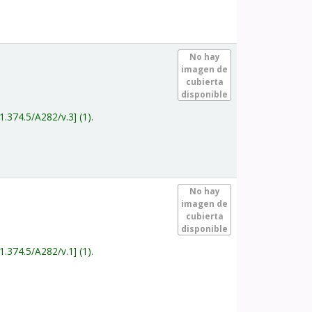
.
No hay
imagen de
cubierta
disponible
1.374.5/A282/v.3
(1).
.
No hay
imagen de
cubierta
disponible
1.374.5/A282/v.1
(1).