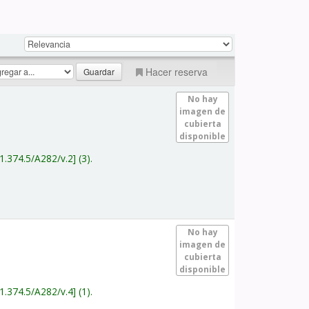
Hacer reserva
No hay
imagen de
cubierta
disponible
1.374.5/A282/v.2
(3).
No hay
imagen de
cubierta
disponible
1.374.5/A282/v.4
(1).