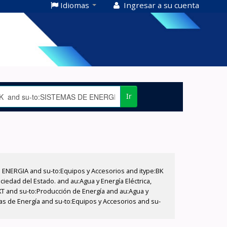
Idiomas
Ingresar a su cuenta
Ir
E ENERGIA and su-to:Equipos y Accesorios and itype:BK
iedad del Estado. and au:Agua y Energía Eléctrica,
XT and su-to:Producción de Energía and au:Agua y
mas de Energía and su-to:Equipos y Accesorios and su-