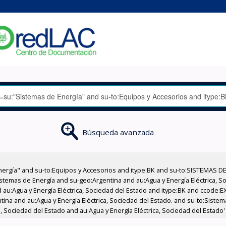
Búsqueda avanzada
nergía" and su-to:Equipos y Accesorios and itype:BK and su-to:SISTEMAS D
stemas de Energía and su-geo:Argentina and au:Agua y Energía Eléctrica, Soc
 au:Agua y Energía Eléctrica, Sociedad del Estado and itype:BK and ccode:E
ntina and au:Agua y Energía Eléctrica, Sociedad del Estado. and su-to:Siste
, Sociedad del Estado and au:Agua y Energía Eléctrica, Sociedad del Estado'