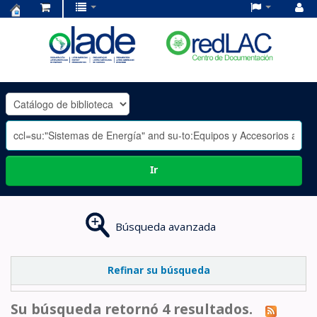
Centro
de
Documentación
OLADE
-
Ir
Búsqueda avanzada
Refinar su búsqueda
Su búsqueda retornó 4 resultados.