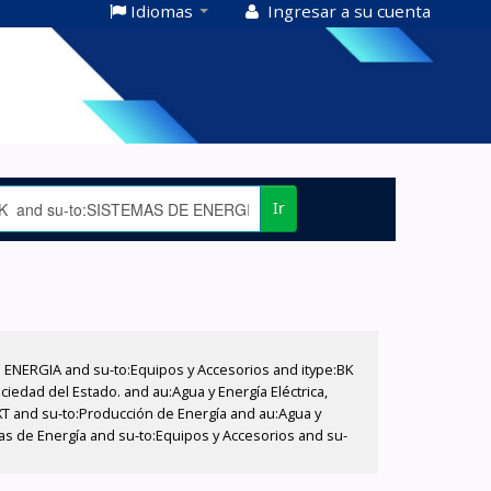
Idiomas
Ingresar a su cuenta
Ir
E ENERGIA and su-to:Equipos y Accesorios and itype:BK
iedad del Estado. and au:Agua y Energía Eléctrica,
XT and su-to:Producción de Energía and au:Agua y
mas de Energía and su-to:Equipos y Accesorios and su-