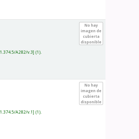
.
No hay
imagen de
cubierta
disponible
1.374.5/A282/v.3
(1).
.
No hay
imagen de
cubierta
disponible
1.374.5/A282/v.1
(1).