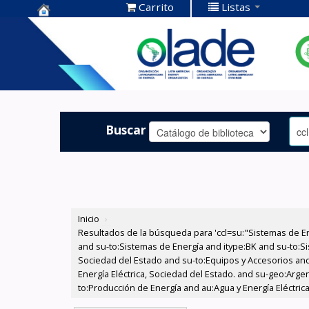
Carrito
Listas
Centro de
Documentación
OLADE -
Buscar
Inicio
›
Resultados de la búsqueda para 'ccl=su:"Sistemas de E
and su-to:Sistemas de Energía and itype:BK and su-to:Si
Sociedad del Estado and su-to:Equipos y Accesorios and
Energía Eléctrica, Sociedad del Estado. and su-geo:Arge
to:Producción de Energía and au:Agua y Energía Eléctrica