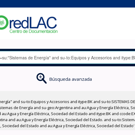
Búsqueda avanzada
nergía" and su-to:Equipos y Accesorios and itype:BK and su-to:SISTEMAS D
stemas de Energía and su-geo:Argentina and au:Agua y Energía Eléctrica, Soc
 au:Agua y Energía Eléctrica, Sociedad del Estado and itype:BK and ccode:E
ntina and au:Agua y Energía Eléctrica, Sociedad del Estado. and su-to:Siste
, Sociedad del Estado and au:Agua y Energía Eléctrica, Sociedad del Estado'