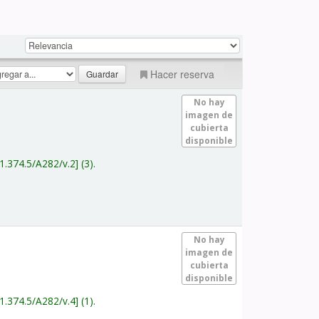
Hacer reserva
No hay
imagen de
cubierta
disponible
1.374.5/A282/v.2
(3).
No hay
imagen de
cubierta
disponible
1.374.5/A282/v.4
(1).