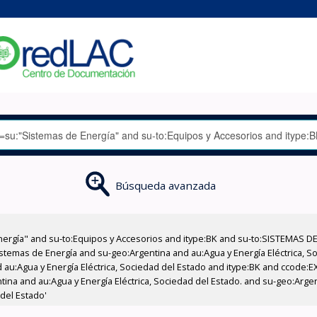
Búsqueda avanzada
nergía" and su-to:Equipos y Accesorios and itype:BK and su-to:SISTEMAS D
stemas de Energía and su-geo:Argentina and au:Agua y Energía Eléctrica, Soc
 au:Agua y Energía Eléctrica, Sociedad del Estado and itype:BK and ccode:E
ntina and au:Agua y Energía Eléctrica, Sociedad del Estado. and su-geo:Arg
 del Estado'