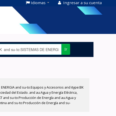
Idiomas
Ingresar a su cuenta
Ir
E ENERGIA and su-to:Equipos y Accesorios and itype:BK
iedad del Estado. and au:Agua y Energía Eléctrica,
XT and su-to:Producción de Energía and au:Agua y
entina and su-to:Producción de Energía and su-