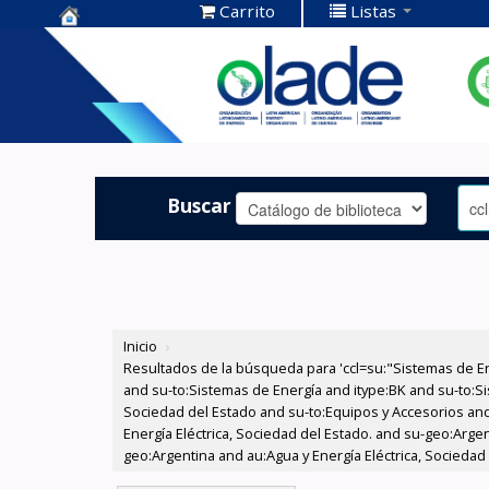
Carrito
Listas
Centro de
Documentación
OLADE -
Buscar
Inicio
›
Resultados de la búsqueda para 'ccl=su:"Sistemas de E
and su-to:Sistemas de Energía and itype:BK and su-to:Si
Sociedad del Estado and su-to:Equipos y Accesorios and
Energía Eléctrica, Sociedad del Estado. and su-geo:Arge
geo:Argentina and au:Agua y Energía Eléctrica, Sociedad