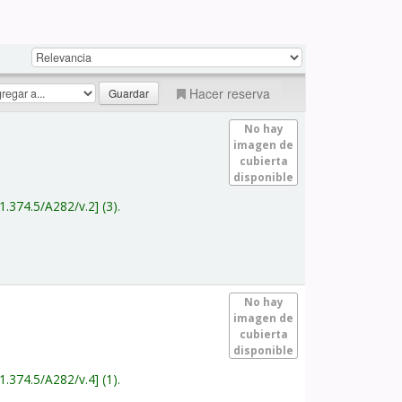
Hacer reserva
No hay
imagen de
cubierta
disponible
1.374.5/A282/v.2
(3).
No hay
imagen de
cubierta
disponible
1.374.5/A282/v.4
(1).