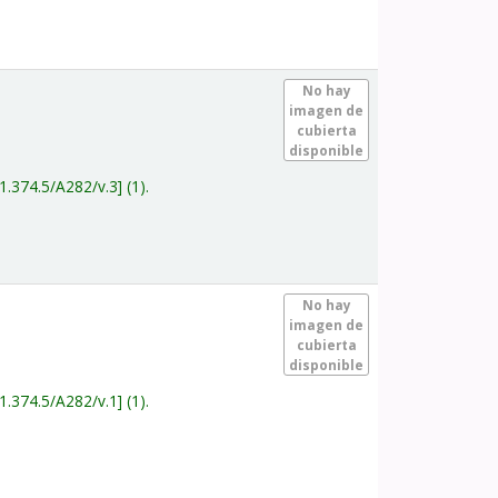
.
No hay
imagen de
cubierta
disponible
1.374.5/A282/v.3
(1).
.
No hay
imagen de
cubierta
disponible
1.374.5/A282/v.1
(1).