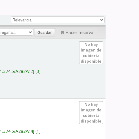
Hacer reserva
No hay
imagen de
cubierta
disponible
1.374.5/A282/v.2
(3).
No hay
imagen de
cubierta
disponible
1.374.5/A282/v.4
(1).