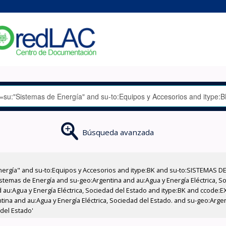
Búsqueda avanzada
nergía" and su-to:Equipos y Accesorios and itype:BK and su-to:SISTEMAS D
stemas de Energía and su-geo:Argentina and au:Agua y Energía Eléctrica, Soc
 au:Agua y Energía Eléctrica, Sociedad del Estado and itype:BK and ccode:E
ntina and au:Agua y Energía Eléctrica, Sociedad del Estado. and su-geo:Arg
 del Estado'