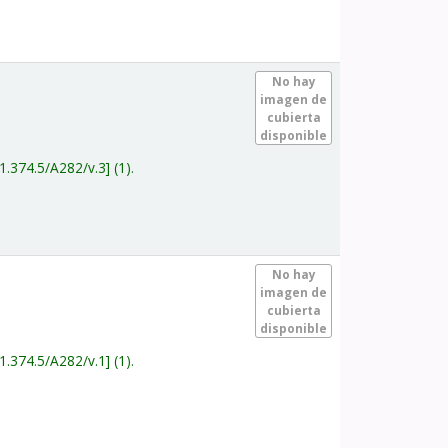
.
No hay
imagen de
cubierta
disponible
1.374.5/A282/v.3
(1).
.
No hay
imagen de
cubierta
disponible
1.374.5/A282/v.1
(1).