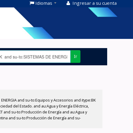
Idiomas
Ingresar a su cuenta
Ir
E ENERGIA and su-to:Equipos y Accesorios and itype:BK
iedad del Estado. and au:Agua y Energía Eléctrica,
XT and su-to:Producción de Energía and au:Agua y
entina and su-to:Producción de Energía and su-