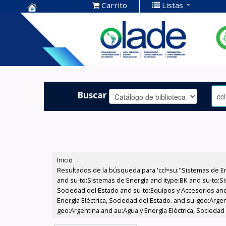
Carrito
Listas
Centro de
Documentación
OLADE -
Buscar
Inicio
›
Resultados de la búsqueda para 'ccl=su:"Sistemas de E
and su-to:Sistemas de Energía and itype:BK and su-to:Si
Sociedad del Estado and su-to:Equipos y Accesorios and
Energía Eléctrica, Sociedad del Estado. and su-geo:Arge
geo:Argentina and au:Agua y Energía Eléctrica, Sociedad