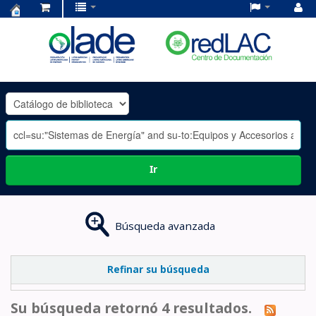
Centro
de
Documentación
OLADE
-
Ir
Búsqueda avanzada
Refinar su búsqueda
Su búsqueda retornó 4 resultados.