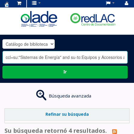
Centro
de
Documentación
OLADE
-
Ir
Búsqueda avanzada
Refinar su búsqueda
Su búsqueda retornó 4 resultados.