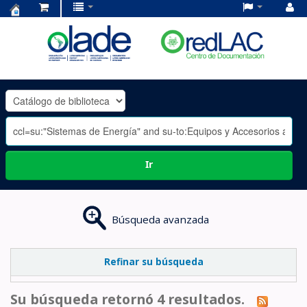
Centro
de
Documentación
OLADE
-
Ir
Búsqueda avanzada
Refinar su búsqueda
Su búsqueda retornó 4 resultados.