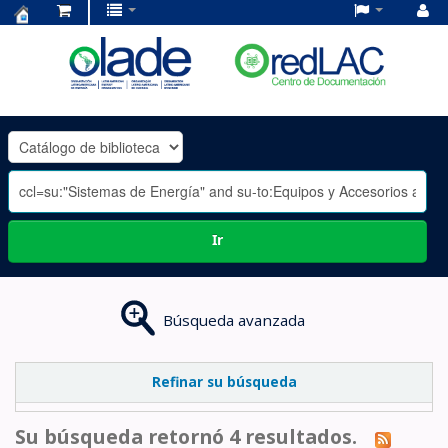
Centro
de
Documentación
OLADE
-
Ir
Búsqueda avanzada
Refinar su búsqueda
Su búsqueda retornó 4 resultados.