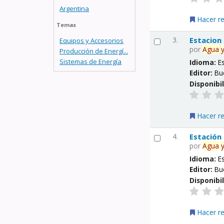
Argentina
Hacer r
Temas
3.
Estacion
Equipos y Accesorios
por
Agua
Producción de Energí...
Sistemas de Energía
Idioma:
E
Editor:
Bu
Disponibi
Hacer r
4.
Estación
por
Agua
Idioma:
E
Editor:
Bu
Disponibi
Hacer r