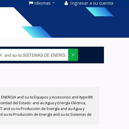
Idiomas
Ingresar a su cuenta
Ir
E ENERGIA and su-to:Equipos y Accesorios and itype:BK
iedad del Estado. and au:Agua y Energía Eléctrica,
XT and su-to:Producción de Energía and au:Agua y
and su-to:Producción de Energía and su-to:Sistemas de