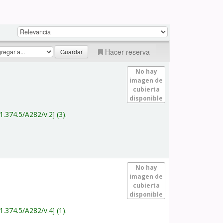
Hacer reserva
No hay
imagen de
cubierta
disponible
1.374.5/A282/v.2
(3).
No hay
imagen de
cubierta
disponible
1.374.5/A282/v.4
(1).