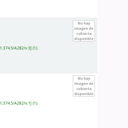
.
No hay
imagen de
cubierta
disponible
1.374.5/A282/v.3
(1).
.
No hay
imagen de
cubierta
disponible
1.374.5/A282/v.1
(1).