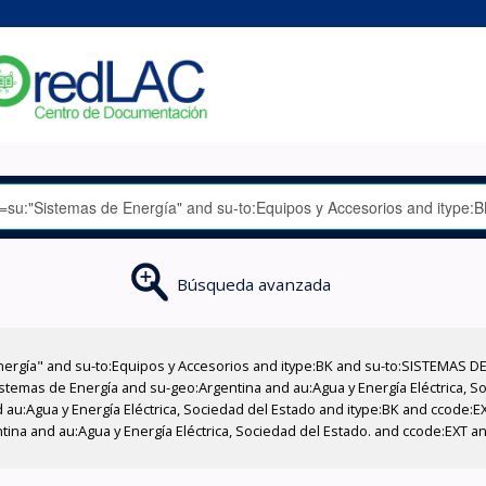
Búsqueda avanzada
nergía" and su-to:Equipos y Accesorios and itype:BK and su-to:SISTEMAS D
stemas de Energía and su-geo:Argentina and au:Agua y Energía Eléctrica, Soc
 au:Agua y Energía Eléctrica, Sociedad del Estado and itype:BK and ccode:E
ntina and au:Agua y Energía Eléctrica, Sociedad del Estado. and ccode:EXT 