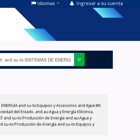
Idiomas
Ingresar a su cuenta
Ir
E ENERGIA and su-to:Equipos y Accesorios and itype:BK
iedad del Estado. and au:Agua y Energía Eléctrica,
XT and su-to:Producción de Energía and au:Agua y
and su-to:Producción de Energía and su-to:Equipos y