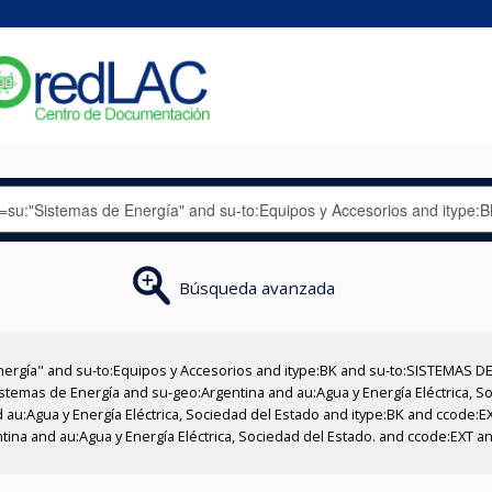
Búsqueda avanzada
nergía" and su-to:Equipos y Accesorios and itype:BK and su-to:SISTEMAS D
stemas de Energía and su-geo:Argentina and au:Agua y Energía Eléctrica, Soc
 au:Agua y Energía Eléctrica, Sociedad del Estado and itype:BK and ccode:E
ntina and au:Agua y Energía Eléctrica, Sociedad del Estado. and ccode:EXT 