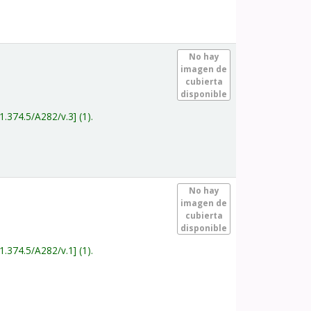
.
No hay
imagen de
cubierta
disponible
1.374.5/A282/v.3
(1).
.
No hay
imagen de
cubierta
disponible
1.374.5/A282/v.1
(1).