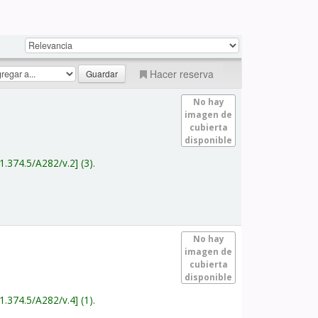
Hacer reserva
No hay
imagen de
cubierta
disponible
1.374.5/A282/v.2
(3).
No hay
imagen de
cubierta
disponible
1.374.5/A282/v.4
(1).