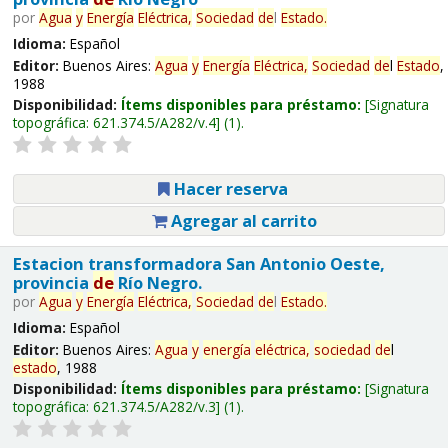
por
Agua
y
Energía
Eléctrica,
Sociedad
de
l
Estado
.
Idioma:
Español
Editor:
Buenos Aires:
Agua
y
Energía
Eléctrica,
Sociedad
de
l
Estado
,
1988
Disponibilidad:
Ítems disponibles para préstamo:
Signatura
topográfica:
621.374.5/A282/v.4
(1).
Hacer reserva
Agregar al carrito
Estacion transformadora San Antonio Oeste,
provincia
de
Río Negro.
por
Agua
y
Energía
Eléctrica,
Sociedad
de
l
Estado
.
Idioma:
Español
Editor:
Buenos Aires:
Agua
y
energía
eléctrica,
sociedad
de
l
estado
, 1988
Disponibilidad:
Ítems disponibles para préstamo:
Signatura
topográfica:
621.374.5/A282/v.3
(1).