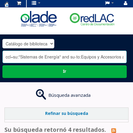
Centro
de
Documentación
OLADE
-
Ir
Búsqueda avanzada
Refinar su búsqueda
Su búsqueda retornó 4 resultados.