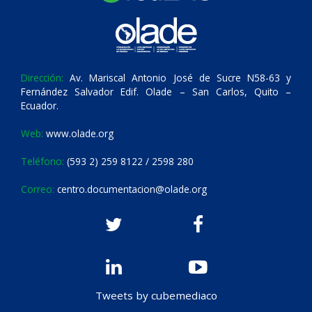
Dirección:
Av. Mariscal Antonio José de Sucre N58-63 y
Fernández Salvador Edif. Olade – San Carlos, Quito –
Ecuador.
Web:
www.olade.org
Teléfono:
(593 2) 259 8122 / 2598 280
Correo:
centro.documentacion@olade.org
Tweets by cubemediaco