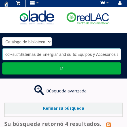
Centro
de
Documentación
OLADE
-
Ir
Búsqueda avanzada
Refinar su búsqueda
Su búsqueda retornó 4 resultados.