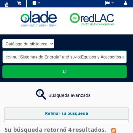
Centro
de
Documentación
OLADE
-
Ir
Búsqueda avanzada
Refinar su búsqueda
Su búsqueda retornó 4 resultados.