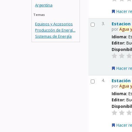
Argentina
Hacer r
Temas
3.
Estacion
Equipos y Accesorios
por
Agua
Producción de Energí...
Sistemas de Energía
Idioma:
E
Editor:
Bu
Disponibi
Hacer r
4.
Estación
por
Agua
Idioma:
E
Editor:
Bu
Disponibi
Hacer r