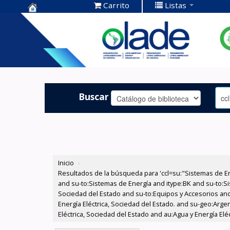
Carrito
Listas
Centro de
Documentación
OLADE -
Buscar
Inicio
›
Resultados de la búsqueda para 'ccl=su:"Sistemas de E
and su-to:Sistemas de Energía and itype:BK and su-to:Si
Sociedad del Estado and su-to:Equipos y Accesorios and
Energía Eléctrica, Sociedad del Estado. and su-geo:Arge
Eléctrica, Sociedad del Estado and au:Agua y Energía Elé