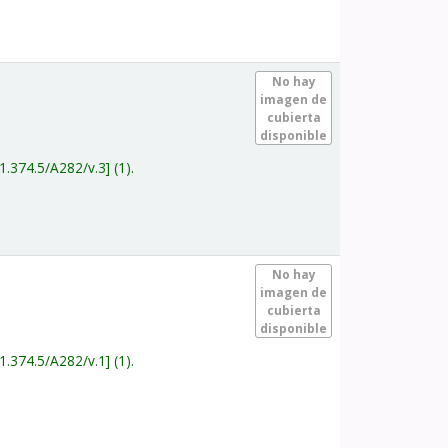
.
No hay
imagen de
cubierta
disponible
1.374.5/A282/v.3
(1).
.
No hay
imagen de
cubierta
disponible
1.374.5/A282/v.1
(1).