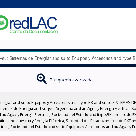
Búsqueda avanzada
nergía" and su-to:Equipos y Accesorios and itype:BK and su-to:SISTEMAS D
stemas de Energía and su-geo:Argentina and au:Agua y Energía Eléctrica, Soc
 au:Agua y Energía Eléctrica, Sociedad del Estado and itype:BK and ccode:E
ntina and au:Agua y Energía Eléctrica, Sociedad del Estado. and ccode:EXT 
ctrica, Sociedad del Estado and su-to:Equipos y Accesorios and au:Agua y En