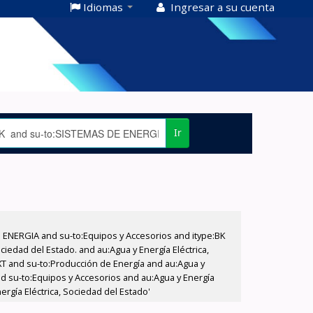
Idiomas
Ingresar a su cuenta
Ir
E ENERGIA and su-to:Equipos y Accesorios and itype:BK
iedad del Estado. and au:Agua y Energía Eléctrica,
XT and su-to:Producción de Energía and au:Agua y
and su-to:Equipos y Accesorios and au:Agua y Energía
ergía Eléctrica, Sociedad del Estado'