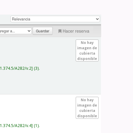
Hacer reserva
No hay
imagen de
cubierta
disponible
1.374.5/A282/v.2
(3).
No hay
imagen de
cubierta
disponible
1.374.5/A282/v.4
(1).