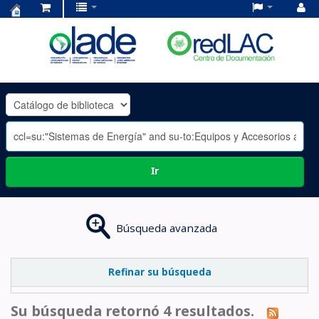
Centro
de
Documentación
OLADE
-
Ir
Búsqueda avanzada
Refinar su búsqueda
Su búsqueda retornó 4 resultados.