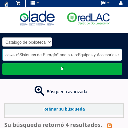
Centro
de
Documentación
OLADE
-
Ir
Búsqueda avanzada
Refinar su búsqueda
Su búsqueda retornó 4 resultados.