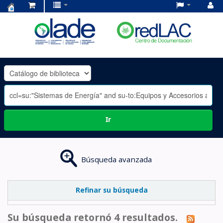
Centro
de
Documentación
OLADE
-
Ir
Búsqueda avanzada
Refinar su búsqueda
Su búsqueda retornó 4 resultados.