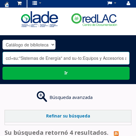
Centro
de
Documentación
OLADE
-
Ir
Búsqueda avanzada
Refinar su búsqueda
Su búsqueda retornó 4 resultados.