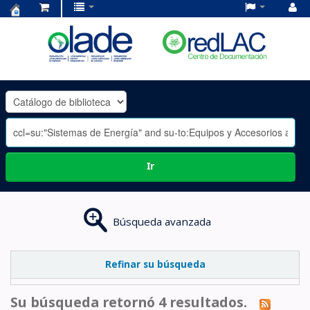
Centro
de
Documentación
OLADE
-
Ir
Búsqueda avanzada
Refinar su búsqueda
Su búsqueda retornó 4 resultados.