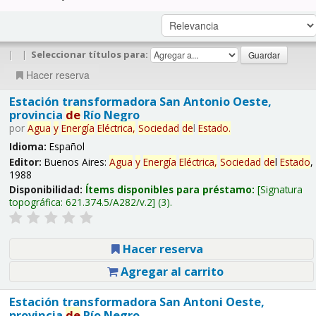
|
|
Seleccionar títulos para:
Hacer reserva
Estación transformadora San Antonio Oeste,
provincia
de
Río Negro
por
Agua
y
Energía
Eléctrica,
Sociedad
de
l
Estado
.
Idioma:
Español
Editor:
Buenos Aires:
Agua
y
Energía
Eléctrica,
Sociedad
de
l
Estado
,
1988
Disponibilidad:
Ítems disponibles para préstamo:
Signatura
topográfica:
621.374.5/A282/v.2
(3).
Hacer reserva
Agregar al carrito
Estación transformadora San Antoni Oeste,
provincia
de
Río Negro